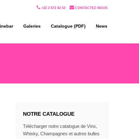
+32 2 672 42 53
CONTACTEZ-NOUS
inebar
Galeries
Catalogue (PDF)
News
NOTRE CATALOGUE
Télécharger notre catalogue de Vins,
Whisky, Champagnes et autres bulles