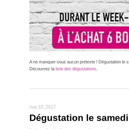
A ne manquer sous aucun prétexte ! Dégustation le
Découvrez la
liste des dégustations
.
mai 10, 2017
Dégustation le samedi