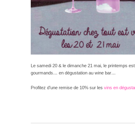
Le samedi 20 & le dimanche 21 mai, le printemps est
gourmands… en dégustation au wine bar…
Profitez d’une remise de 10% sur les
vins en dégusta