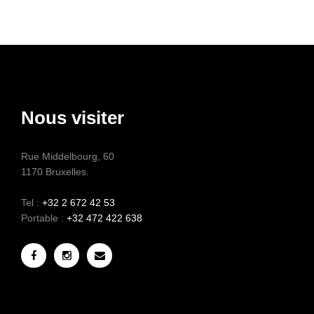
Nous visiter
Rue Middelbourg, 60
1170 Bruxelles.
Tel :
+32 2 672 42 53
Portable :
+32 472 422 638