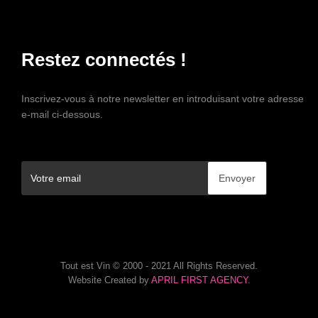
Restez connectés !
Inscrivez-vous à notre newsletter en introduisant votre adresse
e-mail ci-dessous.
Tout est Vin © 2000 - 2021 All Rights Reserved.
Website Created by
APRIL FIRST AGENCY
.