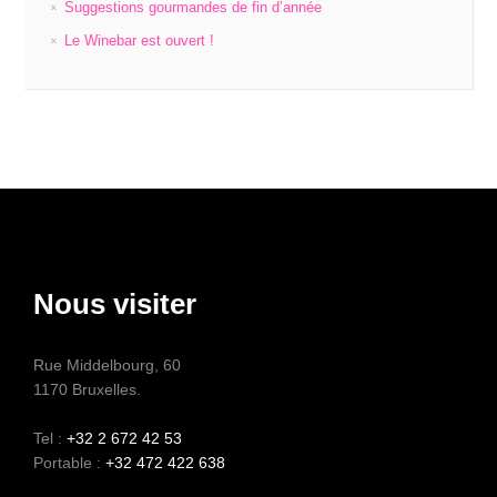
Suggestions gourmandes de fin d’année
Le Winebar est ouvert !
Nous visiter
Rue Middelbourg, 60
1170 Bruxelles.
Tel :
+32 2 672 42 53
Portable :
+32 472 422 638