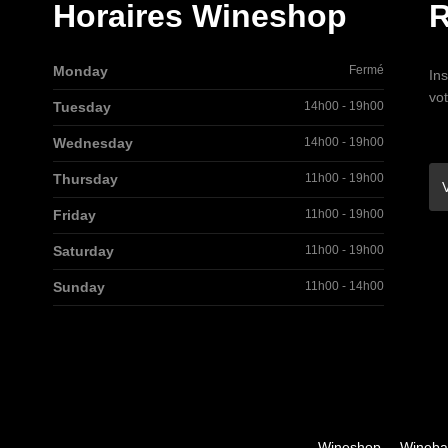
Horaires Wineshop
R
Monday
Fermé
Ins
vo
Tuesday
14h00 - 19h00
Wednesday
14h00 - 19h00
Thursday
11h00 - 19h00
Friday
11h00 - 19h00
Saturday
11h00 - 19h00
Sunday
11h00 - 14h00
Wineshop
Wineba