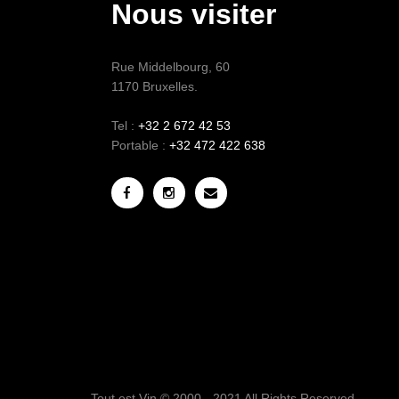
Nous visiter
Rue Middelbourg, 60
1170 Bruxelles.
Tel :
+32 2 672 42 53
Portable :
+32 472 422 638
Tout est Vin © 2000 - 2021 All Rights Reserved.