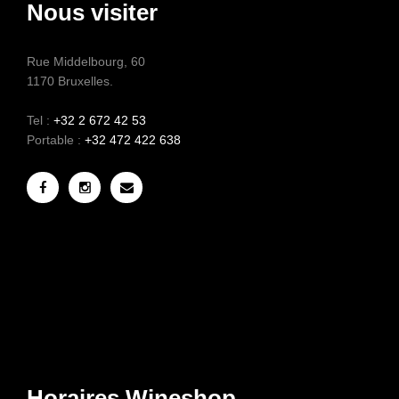
Nous visiter
Rue Middelbourg, 60
1170 Bruxelles.
Tel :
+32 2 672 42 53
Portable :
+32 472 422 638
Horaires Wineshop