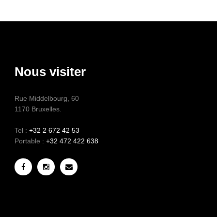
Nous visiter
Rue Middelbourg, 60
1170 Bruxelles.
Tel :
+32 2 672 42 53
Portable :
+32 472 422 638