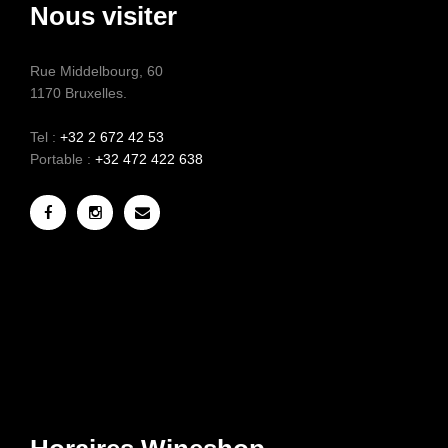
Nous visiter
Rue Middelbourg, 60
1170 Bruxelles.
Tel :
+32 2 672 42 53
Portable :
+32 472 422 638