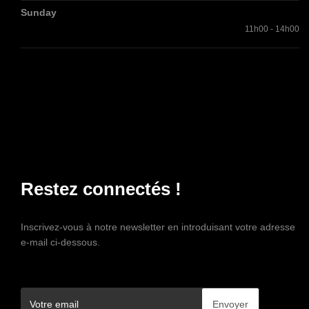
Sunday
11h00 - 14h00
Restez connectés !
Inscrivez-vous à notre newsletter en introduisant votre adresse
e-mail ci-dessous.