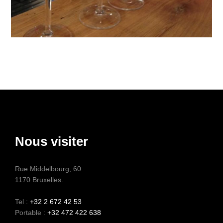
Nous visiter
Rue Middelbourg, 60
1170 Bruxelles.
Tel :
+32 2 672 42 53
Portable :
+32 472 422 638