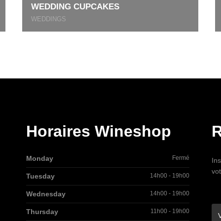
WEDDING CUPCAKES
WEDDINGS
Horaires Wineshop
R
Monday
Fermé
Ins
vo
Tuesday
14h00 - 19h00
Wednesday
14h00 - 19h00
Thursday
11h00 - 19h00