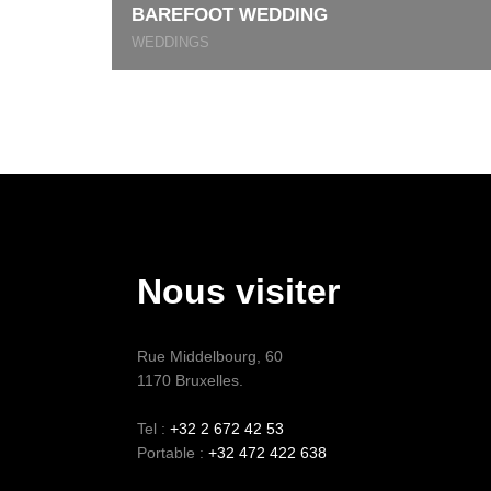
BAREFOOT WEDDING
WEDDINGS
Nous visiter
Rue Middelbourg, 60
1170 Bruxelles.
Tel :
+32 2 672 42 53
Portable :
+32 472 422 638