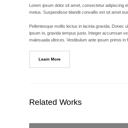
Lorem ipsum dolor sit amet, consectetur adipiscing el
metus. Suspendisse blandit convallis est sit amet euis
Pellentesque mollis lectus in lacinia gravida. Donec
ipsum in, gravida tempus justo. Integer accumsan veli
malesuada ultrices. Vestibulum ante ipsum primis in fa
Learn More
Related Works