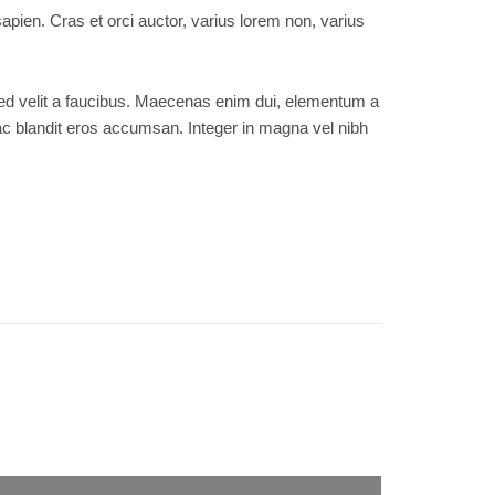
apien. Cras et orci auctor, varius lorem non, varius
 sed velit a faucibus. Maecenas enim dui, elementum a
 ac blandit eros accumsan. Integer in magna vel nibh