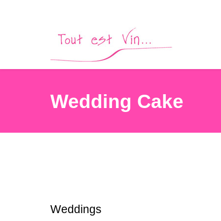
Wedding Cake
Weddings