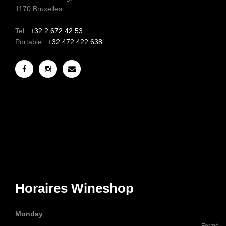
1170 Bruxelles.
Tel :
+32 2 672 42 53
Portable :
+32 472 422 638
Horaires Wineshop
Monday