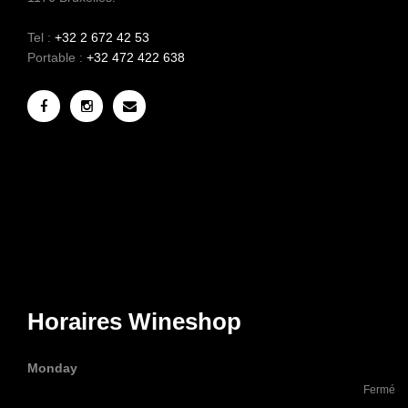
Tel :
+32 2 672 42 53
Portable :
+32 472 422 638
Horaires Wineshop
Monday
Fermé