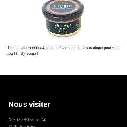
Rillettes gourmandes & acidulées avec un parfum exotique pour votre
apéritif ! By Sturia !
Nous visiter
Rue Middelbourg, 60
1170 Bruxelles.