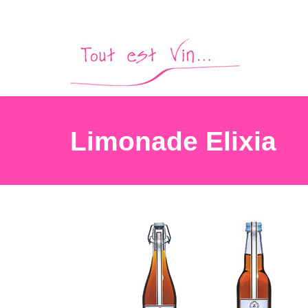
Limonade Elixia